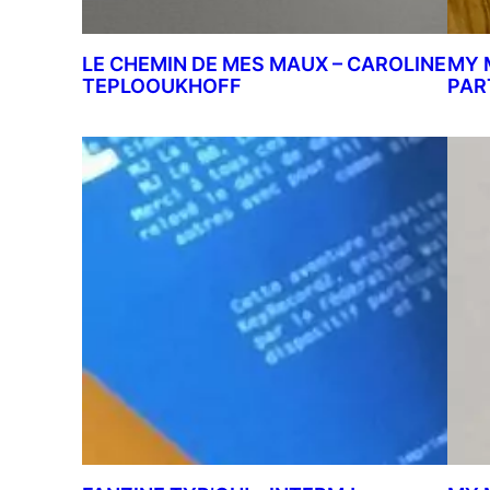
LE CHEMIN DE MES MAUX – CAROLINE
MY 
TEPLOOUKHOFF
PAR