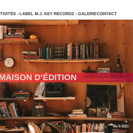
TIVITÉS
LABEL M.J. KEY RECORDZ
GALERIE
CONTACT
MAISON D’ÉDITION