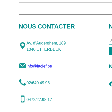
NOUS CONTACTER
Av. d’Auderghem, 189
1040 ETTERBEEK
N
info@laclef.be
Facebook
02/640.49.96
0472/27.98.17