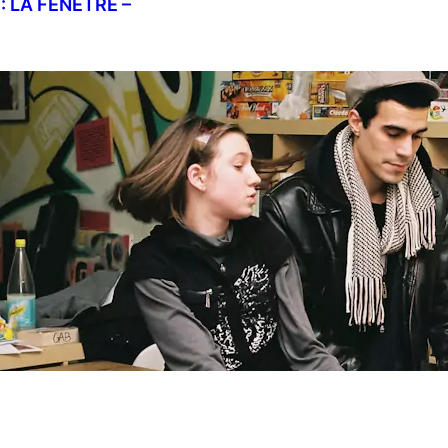
: LA FENÊTRE –