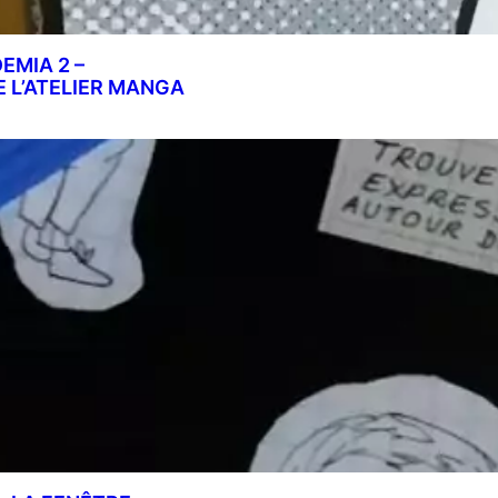
MIA 2 –
E L’ATELIER MANGA