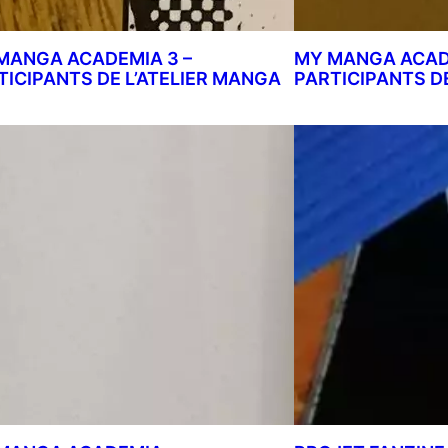
MANGA ACADEMIA 3 –
MY MANGA ACADE
TICIPANTS DE L’ATELIER MANGA
PARTICIPANTS D