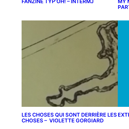
FANZINE TYP’OH! – INTERMJ
MY 
PAR
LES CHOSES QUI SONT DERRIÈRE LES
EXT
CHOSES – VIOLETTE GORGIARD