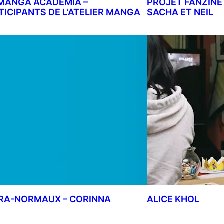
MANGA ACADEMIA –
PROJET FANZINE 
TICIPANTS DE L’ATELIER MANGA
SACHA ET NEIL
RA-NORMAUX – CORINNA
ALICE KHOL