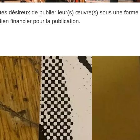
s désireux de publier leur(s) œuvre(s) sous une forme éd
n financier pour la publication.