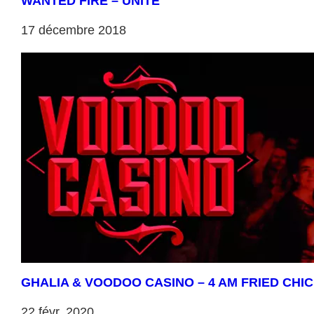
WANTED FIRE – UNITE
17 décembre 2018
GHALIA & VOODOO CASINO – 4 AM FRIED CHI
22 févr. 2020