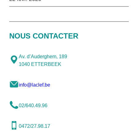
NOUS CONTACTER
Av. d’Auderghem, 189
1040 ETTERBEEK
info@laclef.be
02/640.49.96
0472/27.98.17