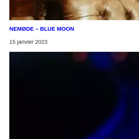
NEMØDE – BLUE MOON
15 janvier 2023