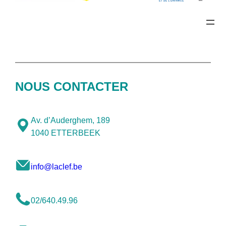
NOUS CONTACTER
Av. d’Auderghem, 189
1040 ETTERBEEK
info@laclef.be
02/640.49.96