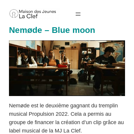
Aller
au
contenu
Nemøde – Blue moon
Nemøde est le deuxième gagnant du tremplin
musical Propulsion 2022. Cela a permis au
groupe de financer la création d’un clip grâce au
label musical de la MJ La Clef.