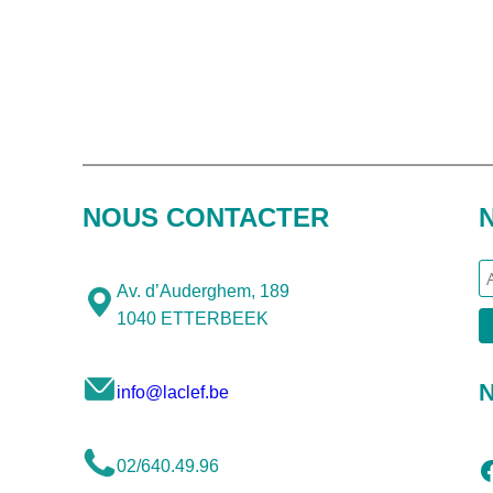
NOUS CONTACTER
Av. d’Auderghem, 189
1040 ETTERBEEK
N
info@laclef.be
Facebook
02/640.49.96