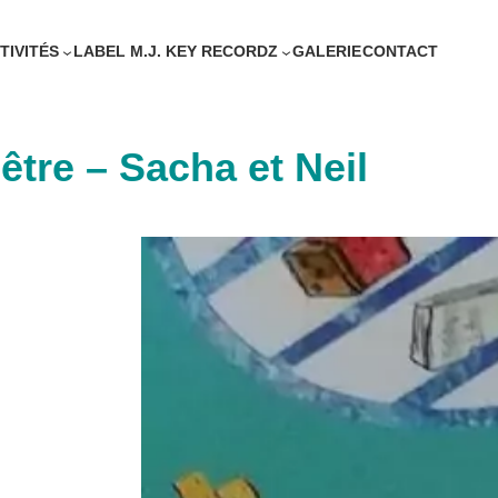
TIVITÉS
LABEL M.J. KEY RECORDZ
GALERIE
CONTACT
nêtre – Sacha et Neil