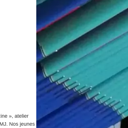
ine », atelier
 MJ. Nos jeunes