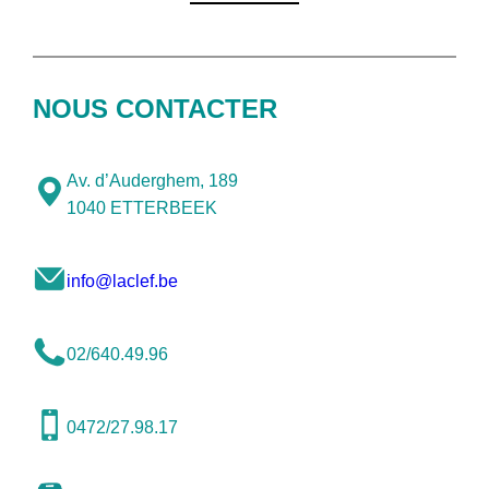
NOUS CONTACTER
Av. d’Auderghem, 189
1040 ETTERBEEK
info@laclef.be
02/640.49.96
0472/27.98.17