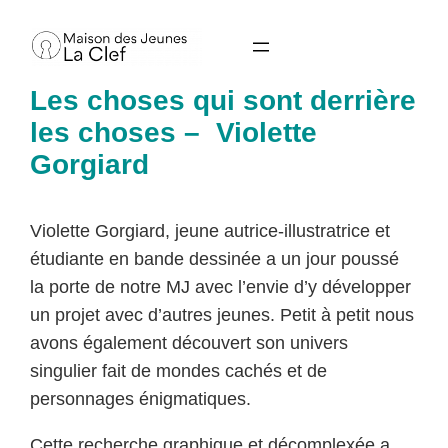
Aller
au
contenu
Les choses qui sont derrière
les choses – Violette
Gorgiard
Violette Gorgiard, jeune autrice-illustratrice et
étudiante en bande dessinée a un jour poussé
la porte de notre MJ avec l’envie d’y développer
un projet avec d’autres jeunes. Petit à petit nous
avons également découvert son univers
singulier fait de mondes cachés et de
personnages énigmatiques.
Cette recherche graphique et décomplexée a