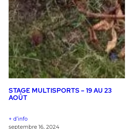
STAGE MULTISPORTS – 19 AU 23
AOÛT
+ d’info
septembre 16, 2024