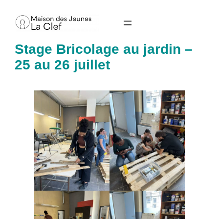
Aller
au
contenu
Stage Bricolage au jardin –
25 au 26 juillet