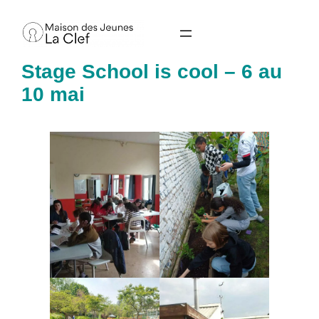
Aller
au
contenu
Stage School is cool – 6 au
10 mai