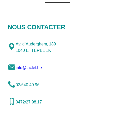
NOUS CONTACTER
Av. d’Auderghem, 189
1040 ETTERBEEK
info@laclef.be
02/640.49.96
0472/27.98.17