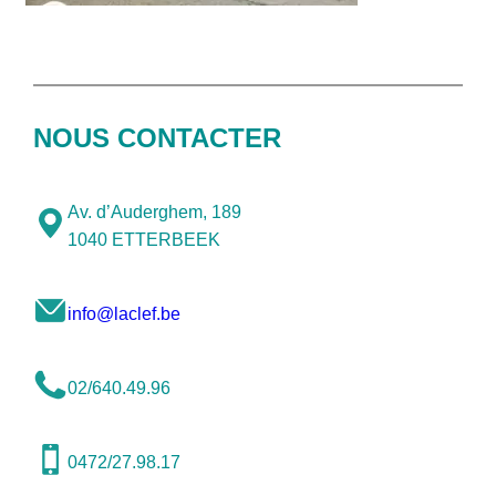
NOUS CONTACTER
Av. d’Auderghem, 189
1040 ETTERBEEK
info@laclef.be
02/640.49.96
0472/27.98.17