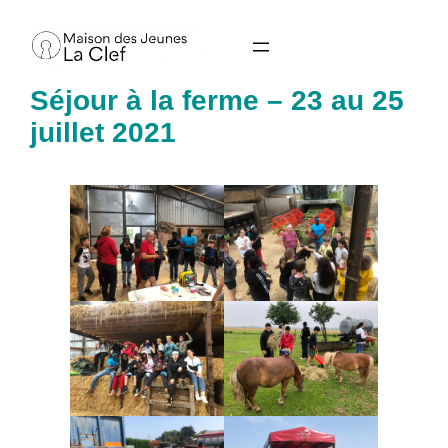
Aller
au
contenu
Séjour à la ferme – 23 au 25
juillet 2021