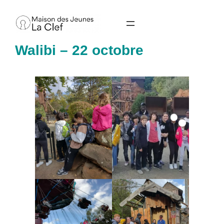
Aller
au
contenu
Walibi – 22 octobre