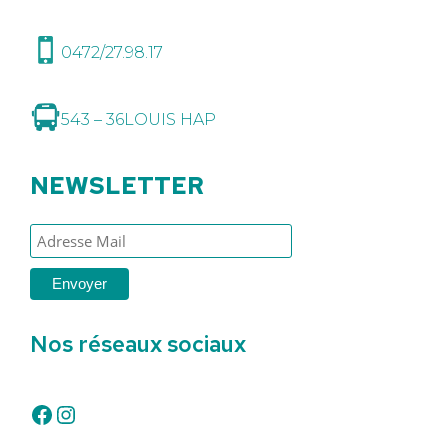
0472/27.98.17
543 – 36
LOUIS HAP
NEWSLETTER
Nos réseaux sociaux
Facebook
Instagram