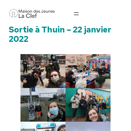
Aller
au
contenu
Sortie à Thuin – 22 janvier
2022