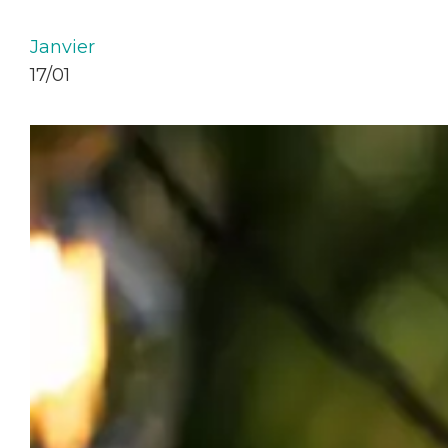
Janvier
17/01