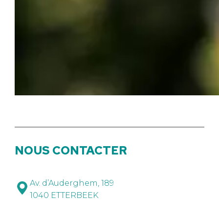
NOUS CONTACTER
Av. d’Auderghem, 189
1040 ETTERBEEK