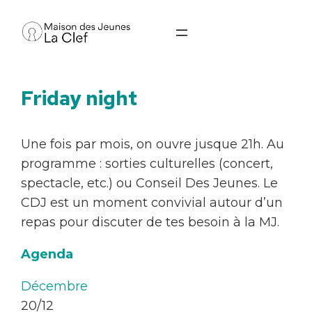
Aller
au
contenu
Friday night
Une fois par mois, on ouvre jusque 21h. Au
programme : sorties culturelles (concert,
spectacle, etc.) ou Conseil Des Jeunes. Le
CDJ est un moment convivial autour d’un
repas pour discuter de tes besoin à la MJ.
Agenda
Décembre
20/12