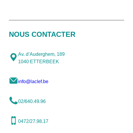
NOUS CONTACTER
Av. d’Auderghem, 189
1040 ETTERBEEK
info@laclef.be
02/640.49.96
0472/27.98.17