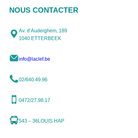
NOUS CONTACTER
Av. d’Auderghem, 189
1040 ETTERBEEK
info@laclef.be
02/640.49.96
0472/27.98.17
543 – 36
LOUIS HAP