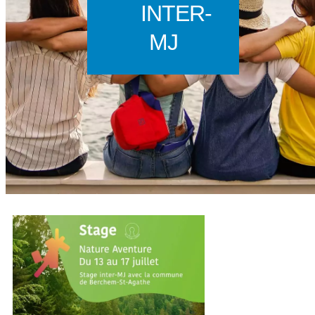
INTER-
MJ