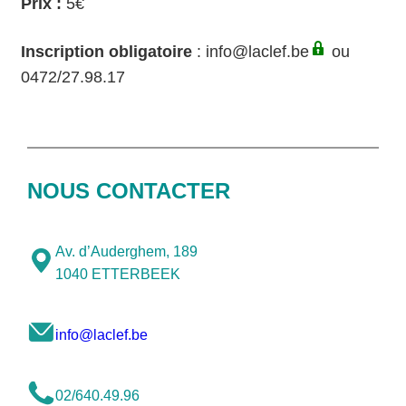
Prix :
5€
Inscription obligatoire
:
info@laclef.be
ou
0472/27.98.17
NOUS CONTACTER
Av. d’Auderghem, 189
1040 ETTERBEEK
info@laclef.be
02/640.49.96