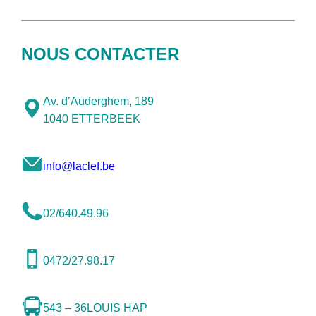
NOUS CONTACTER
Av. d’Auderghem, 189
1040 ETTERBEEK
info@laclef.be
02/640.49.96
0472/27.98.17
543 – 36
LOUIS HAP