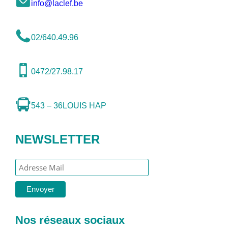
info@laclef.be
02/640.49.96
0472/27.98.17
543 – 36
LOUIS HAP
NEWSLETTER
Nos réseaux sociaux