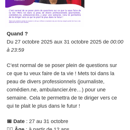
Quand ?
Du 27 octobre 2025 aux 31 octobre 2025 de
00:00
à 23:59
C’est normal de se poser plein de questions sur
ce que tu veux faire de ta vie ! Mets toi dans la
peau de divers professionnels (journaliste,
comédien.ne, ambulancier.ère…) pour une
semaine. Cela te permettra de te diriger vers ce
qui te plait le plus dans le futur !
📅 Date
: 27 au 31 octobre
🙋‍♀️ Âge
: à partir de 12 ans