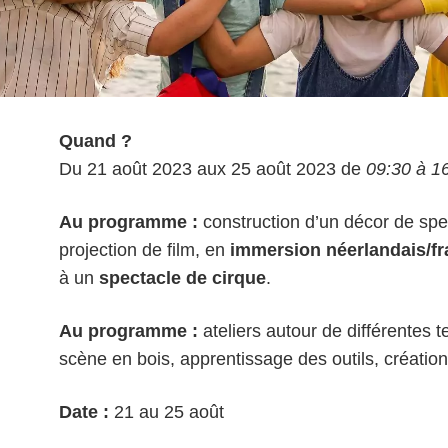
Quand ?
Du 21 août 2023 aux 25 août 2023 de
09:30 à 1
Au programme :
construction d’un décor de spec
projection de film, en
immersion néerlandais/fr
à un
spectacle de cirque
.
Au programme :
ateliers autour de différentes 
scène en bois, apprentissage des outils, création
Date :
21 au 25 août