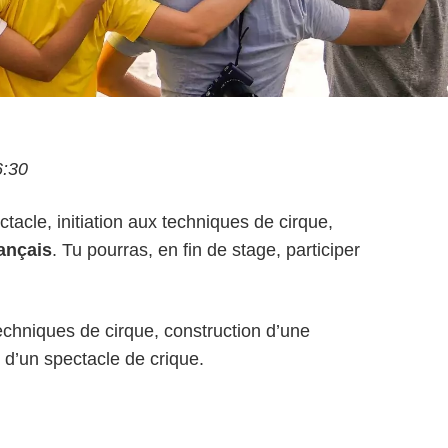
6:30
tacle, initiation aux techniques de cirque,
ançais
. Tu pourras, en fin de stage, participer
techniques de cirque, construction d’une
 d’un spectacle de crique.