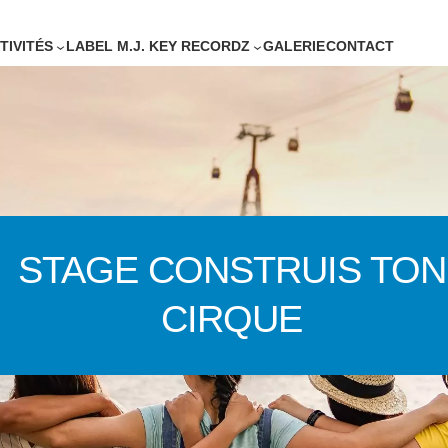
TIVITÉS
LABEL M.J. KEY RECORDZ
GALERIE
CONTACT
STAGE CONSTRUIS TON
CIRQUE