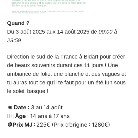
Quand ?
Du 3 août 2025 aux 14 août 2025 de
00:00 à
23:59
Direction le sud de la France à Bidart pour créer
de beaux souvenirs durant ces 11 jours ! Une
ambiance de folie, une planche et des vagues et
tu auras tout ce qu’il te faut pour un été fun sous
le soleil basque !
📅 Date
: 3 au 14 août
🙋‍♀️ Âge
: 14 ans à 17 ans
🪙
Prix MJ :
225€ (Prix d’origine : 1280€)