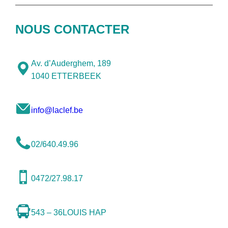
NOUS CONTACTER
Av. d’Auderghem, 189
1040 ETTERBEEK
info@laclef.be
02/640.49.96
0472/27.98.17
543 – 36
LOUIS HAP