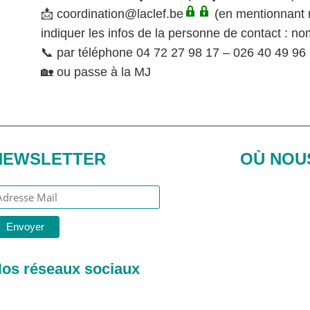
📩
coordination@laclef.be
(en mentionnant n
indiquer les infos de la personne de contact : n
📞 par téléphone 04 72 27 98 17 – 026 40 49 96
🏡 ou passe à la MJ
NEWSLETTER
OÙ NOU
os réseaux sociaux