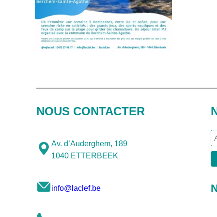
NOUS CONTACTER
Av. d’Auderghem, 189
1040 ETTERBEEK
N
info@laclef.be