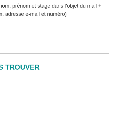
om, prénom et stage dans l’objet du mail +
om, adresse e-mail et numéro)
S TROUVER