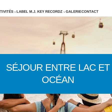
TIVITÉS
LABEL M.J. KEY RECORDZ
GALERIE
CONTACT
SÉJOUR ENTRE LAC ET
OCÉAN