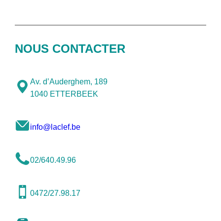
NOUS CONTACTER
Av. d’Auderghem, 189
1040 ETTERBEEK
info@laclef.be
02/640.49.96
0472/27.98.17