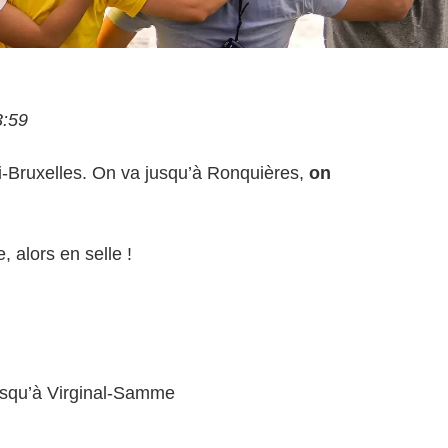
3:59
oi-Bruxelles. On va jusqu’à Ronquières,
on
, alors en selle !
jusqu’à Virginal-Samme