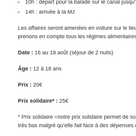
10h : départ pour la balade sur le canal jusqu
14h : arrivée à la MJ
Les affaires seront amenées en voiture sur le li
prenons en compte tous les régimes alimentaires 
Date :
16 au 18 août (séjour de 2 nuits)
Âge :
12 à 18 ans
Prix :
20€
Prix solidaire* :
25€
* Prix solidaire =notre prix solidaire permet de so
très bas malgré qu’elle fait face à des dépenses 