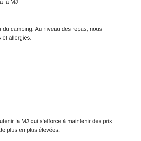
’à la MJ
eu du camping. Au niveau des repas, nous
et allergies.
utenir la MJ qui s’efforce à maintenir des prix
de plus en plus élevées.