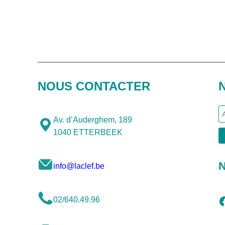
NOUS CONTACTER
Av. d’Auderghem, 189
1040 ETTERBEEK
N
info@laclef.be
Facebook
02/640.49.96