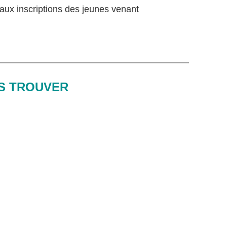
é aux inscriptions des jeunes venant
S TROUVER