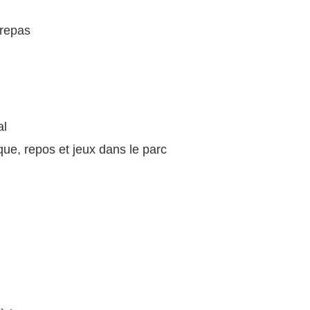
 repas
al
que, repos et jeux dans le parc