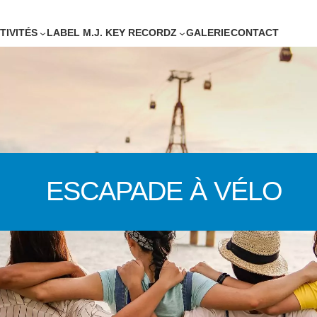
TIVITÉS
LABEL M.J. KEY RECORDZ
GALERIE
CONTACT
ESCAPADE À VÉLO