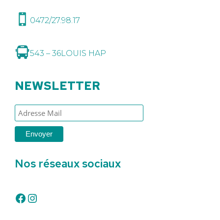
0472/27.98.17
543 – 36
LOUIS HAP
NEWSLETTER
Nos réseaux sociaux
Facebook
Instagram