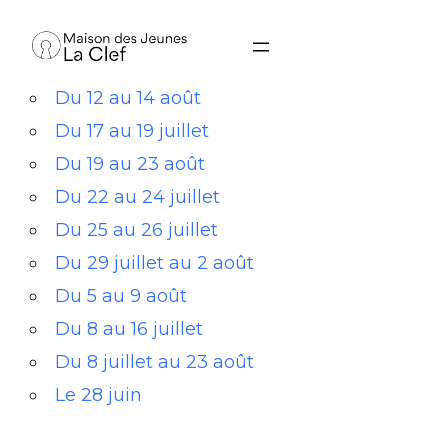
Aller
au
contenu
Du 12 au 14 août
Du 17 au 19 juillet
Du 19 au 23 août
Du 22 au 24 juillet
Du 25 au 26 juillet
Du 29 juillet au 2 août
Du 5 au 9 août
Du 8 au 16 juillet
Du 8 juillet au 23 août
Le 28 juin