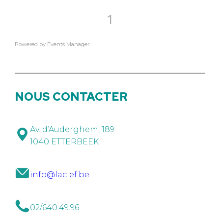
1
Powered by
Events Manager
NOUS CONTACTER
Av. d’Auderghem, 189
1040 ETTERBEEK
info@laclef.be
02/640.49.96