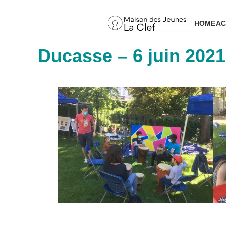
Aller
au
HOME
AC
contenu
Ducasse – 6 juin 2021