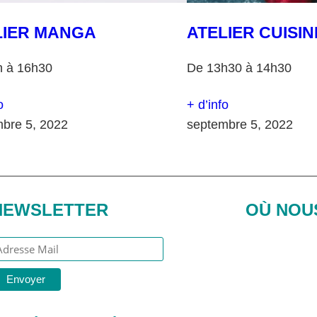
LIER MANGA
ATELIER CUISIN
h à 16h30
De 13h30 à 14h30
o
+ d’info
bre 5, 2022
septembre 5, 2022
NEWSLETTER
OÙ NOU