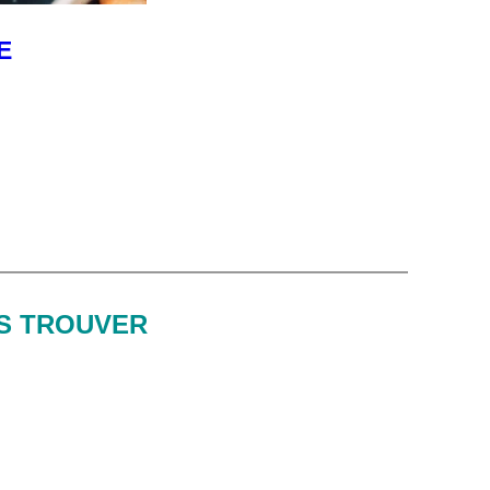
E
S TROUVER