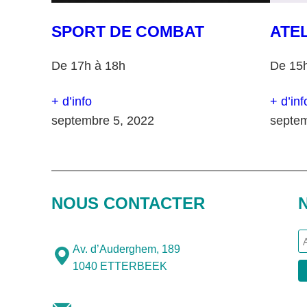
SPORT DE COMBAT
ATE
De 17h à 18h
De 15
+ d’info
+ d’inf
septembre 5, 2022
septem
NOUS CONTACTER
Av. d’Auderghem, 189
1040 ETTERBEEK