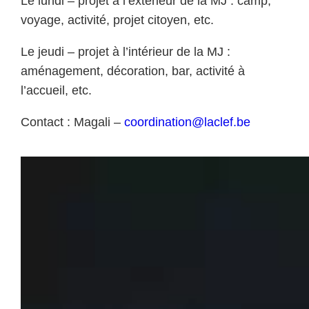
Le lundi – projet à l’extérieur de la MJ : camp,
voyage, activité, projet citoyen, etc.
Le jeudi – projet à l’intérieur de la MJ :
aménagement, décoration, bar, activité à
l’accueil, etc.
Contact : Magali –
coordination@laclef.be