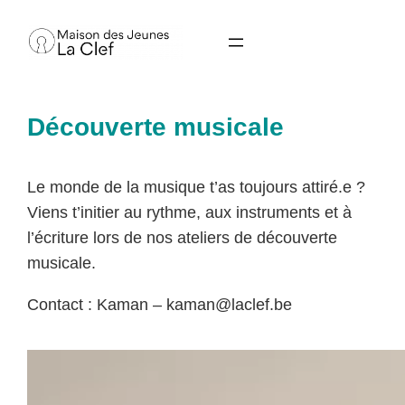
Aller
au
contenu
Découverte musicale
Le monde de la musique t’as toujours attiré.e ?
Viens t’initier au rythme, aux instruments et à
l’écriture lors de nos ateliers de découverte
musicale.
Contact : Kaman –
kaman@laclef.be