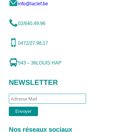
info@laclef.be
02/640.49.96
0472/27.98.17
543 – 36
LOUIS HAP
NEWSLETTER
Nos réseaux sociaux