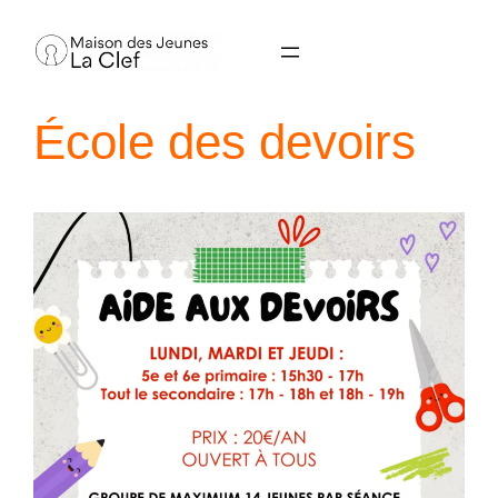
Aller
au
contenu
École des devoirs