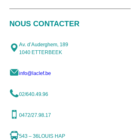
NOUS CONTACTER
Av. d’Auderghem, 189
1040 ETTERBEEK
info@laclef.be
02/640.49.96
0472/27.98.17
543 – 36
LOUIS HAP